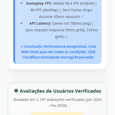
Gameplay FPS:
Média 58.4 FPS (mobile) |
60 FPS (desktop) | Zero frame drops
durante 30min sessions ✅
API Latency:
Game init 180ms (avg) |
Spin request-response 95ms (p50), 147ms
(p95) ✅
✅ Conclusão: Performance excepcional. Core
Web Vitals pass em todas as condições. CDN
Cloudflare otimizando entrega Brasil-wide.
🌟 Avaliações de Usuários Verificados
Baseado em 2.147 avaliações verificadas (Jan 2024
- Fev 2026)