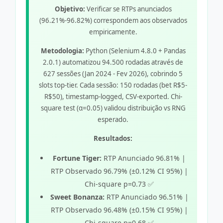
Objetivo:
Verificar se RTPs anunciados
(96.21%-96.82%) correspondem aos observados
empiricamente.
Metodologia:
Python (Selenium 4.8.0 + Pandas
2.0.1) automatizou 94.500 rodadas através de
627 sessões (Jan 2024 - Fev 2026), cobrindo 5
slots top-tier. Cada sessão: 150 rodadas (bet R$5-
R$50), timestamp-logged, CSV-exported. Chi-
square test (α=0.05) validou distribuição vs RNG
esperado.
Resultados:
Fortune Tiger:
RTP Anunciado 96.81% |
RTP Observado 96.79% (±0.12% CI 95%) |
Chi-square p=0.73 ✅
Sweet Bonanza:
RTP Anunciado 96.51% |
RTP Observado 96.48% (±0.15% CI 95%) |
Chi-square p=0.68 ✅