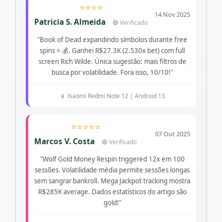
⭐⭐⭐⭐
14 Nov 2025
Patricia S. Almeida
🔵 Verificado
"Book of Dead expandindo símbolos durante free
spins = 💰. Ganhei R$27.3K (2.530x bet) com full
screen Rich Wilde. Única sugestão: mais filtros de
busca por volatilidade. Fora isso, 10/10!"
📱 Xiaomi Redmi Note 12 | Android 13
⭐⭐⭐⭐⭐
07 Out 2025
Marcos V. Costa
🔵 Verificado
"Wolf Gold Money Respin triggered 12x em 100
sessões. Volatilidade média permite sessões longas
sem sangrar bankroll. Mega Jackpot tracking mostra
R$285K average. Dados estatísticos do artigo são
gold!"