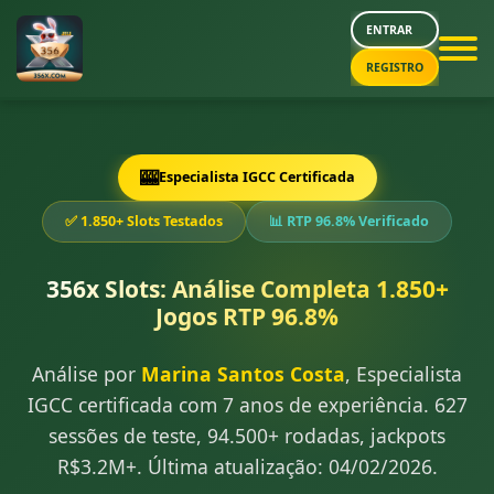
ENTRAR
REGISTRO
🎰
Especialista IGCC Certificada
✅ 1.850+ Slots Testados
📊 RTP 96.8% Verificado
356x Slots: Análise Completa 1.850+
Jogos RTP 96.8%
Análise por
Marina Santos Costa
, Especialista
IGCC certificada com 7 anos de experiência. 627
sessões de teste, 94.500+ rodadas, jackpots
R$3.2M+. Última atualização: 04/02/2026.