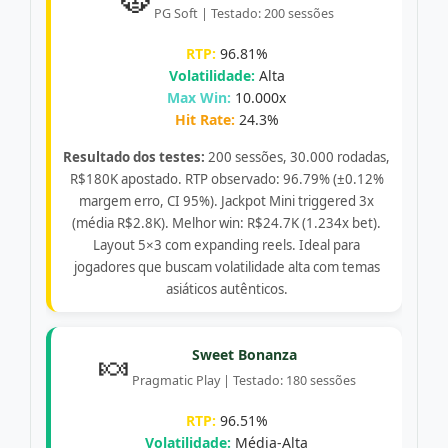
PG Soft | Testado: 200 sessões
RTP:
96.81%
Volatilidade:
Alta
Max Win:
10.000x
Hit Rate:
24.3%
Resultado dos testes:
200 sessões, 30.000 rodadas,
R$180K apostado. RTP observado: 96.79% (±0.12%
margem erro, CI 95%). Jackpot Mini triggered 3x
(média R$2.8K). Melhor win: R$24.7K (1.234x bet).
Layout 5×3 com expanding reels. Ideal para
jogadores que buscam volatilidade alta com temas
asiáticos autênticos.
🍬
Sweet Bonanza
Pragmatic Play | Testado: 180 sessões
RTP:
96.51%
Volatilidade:
Média-Alta