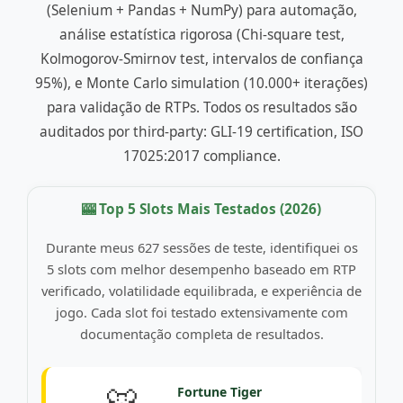
(Selenium + Pandas + NumPy) para automação,
análise estatística rigorosa (Chi-square test,
Kolmogorov-Smirnov test, intervalos de confiança
95%), e Monte Carlo simulation (10.000+ iterações)
para validação de RTPs. Todos os resultados são
auditados por third-party: GLI-19 certification, ISO
17025:2017 compliance.
🎰 Top 5 Slots Mais Testados (2026)
Durante meus 627 sessões de teste, identifiquei os
5 slots com melhor desempenho baseado em RTP
verificado, volatilidade equilibrada, e experiência de
jogo. Cada slot foi testado extensivamente com
documentação completa de resultados.
🐯
Fortune Tiger