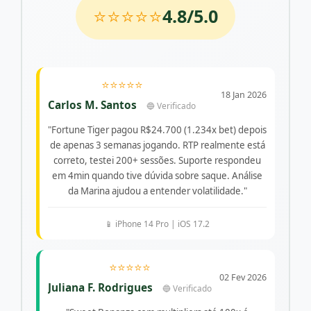
⭐⭐⭐⭐⭐
4.8/5.0
⭐⭐⭐⭐⭐
18 Jan 2026
Carlos M. Santos
🔵 Verificado
"Fortune Tiger pagou R$24.700 (1.234x bet) depois
de apenas 3 semanas jogando. RTP realmente está
correto, testei 200+ sessões. Suporte respondeu
em 4min quando tive dúvida sobre saque. Análise
da Marina ajudou a entender volatilidade."
📱 iPhone 14 Pro | iOS 17.2
⭐⭐⭐⭐⭐
02 Fev 2026
Juliana F. Rodrigues
🔵 Verificado