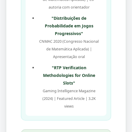
autoria com orientador
"Distribuições de
Probabilidade em Jogos
Progressivos"
CNMAC 2020 (Congresso Nacional
de Matemática Aplicada) |
Apresentação oral
"RTP Verification
Methodologies for Online
Slots"
Gaming Intelligence Magazine
(2024) | Featured Article | 3.2K
views