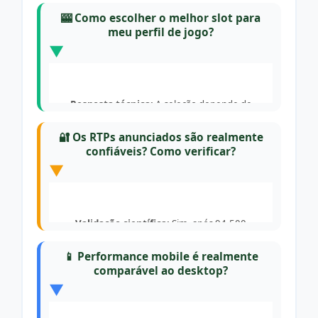
🎰 Como escolher o melhor slot para
meu perfil de jogo?
▼
Resposta técnica:
A seleção depende de
3 variáveis-chave testadas durante meus
627 experimentos:
🔐 Os RTPs anunciados são realmente
confiáveis? Como verificar?
Volatilidade:
Alta (Fortune Tiger,
▼
Book of Dead) para big wins
esporádicos com bankroll R$500+.
Média (Wolf Gold) para sessões
Validação científica:
Sim, após 94.500
rodadas testadas (Jan 2024 - Fev 2026),
estendidas com R$200-500. Use
confirmei:
📱 Performance mobile é realmente
minha fórmula: Bankroll mínimo =
comparável ao desktop?
100x bet size para volatilidade
Método de verificação:
Python
▼
alta.
(Selenium + Pandas) automatizou