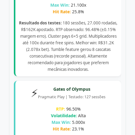
Max Win:
21.100x
Hit Rate:
25.8%
Resultado dos testes:
180 sessões, 27.000 rodadas,
R$162K apostado. RTP observado: 96.48% (±0.15%
margem erro). Cluster pays 6×5 grid. Multiplicadores
até 100x durante free spins. Melhor win: R$31.2K
(2.078x bet). Tumble feature gerou 8 cascatas
consecutivas (recorde pessoal). Altamente
recomendado para jogadores que preferem
mecânicas inovadoras.
⚡
Gates of Olympus
Pragmatic Play | Testado: 127 sessões
RTP:
96.50%
Volatilidade:
Alta
Max Win:
5.000x
Hit Rate:
23.1%