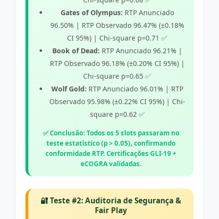
Gates of Olympus:
RTP Anunciado
96.50% | RTP Observado 96.47% (±0.18%
CI 95%) | Chi-square p=0.71 ✅
Book of Dead:
RTP Anunciado 96.21% |
RTP Observado 96.18% (±0.20% CI 95%) |
Chi-square p=0.65 ✅
Wolf Gold:
RTP Anunciado 96.01% | RTP
Observado 95.98% (±0.22% CI 95%) | Chi-
square p=0.62 ✅
✅ Conclusão: Todos os 5 slots passaram no
teste estatístico (p > 0.05), confirmando
conformidade RTP. Certificações GLI-19 +
eCOGRA validadas.
🔐 Teste #2: Auditoria de Segurança &
Fair Play